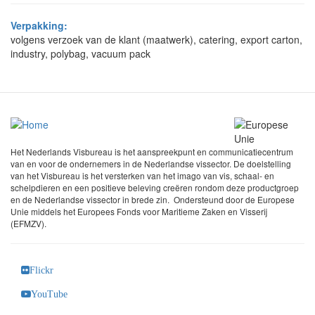
Verpakking:
volgens verzoek van de klant (maatwerk), catering, export carton,
industry, polybag, vacuum pack
Het Nederlands Visbureau is het aanspreekpunt en communicatiecentrum
van en voor de ondernemers in de Nederlandse vissector. De doelstelling
van het Visbureau is het versterken van het imago van vis, schaal- en
schelpdieren en een positieve beleving creëren rondom deze productgroep
en de Nederlandse vissector in brede zin. Ondersteund door de Europese
Unie middels het Europees Fonds voor Maritieme Zaken en Visserij
(EFMZV).
Flickr
YouTube