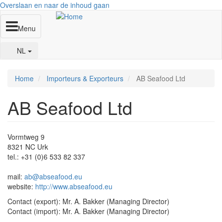
Overslaan en naar de inhoud gaan
Menu
NL
Home
Importeurs & Exporteurs
AB Seafood Ltd
AB Seafood Ltd
Vormtweg 9
8321 NC Urk
tel.: +31 (0)6 533 82 337
mail:
ab@abseafood.eu
website:
http://www.abseafood.eu
Contact (export): Mr. A. Bakker (Managing Director)
Contact (import): Mr. A. Bakker (Managing Director)