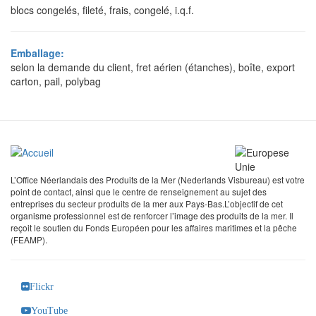
blocs congelés, fileté, frais, congelé, i.q.f.
Emballage:
selon la demande du client, fret aérien (étanches), boîte, export
carton, pail, polybag
L’Office Néerlandais des Produits de la Mer (Nederlands Visbureau) est votre
point de contact, ainsi que le centre de renseignement au sujet des
entreprises du secteur produits de la mer aux Pays-Bas.L’objectif de cet
organisme professionnel est de renforcer l’image des produits de la mer. Il
reçoit le soutien du Fonds Européen pour les affaires maritimes et la pêche
(FEAMP).
Flickr
YouTube