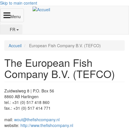
Skip to main content
Menu
FR
Accueil
European Fish Company B.V. (TEFCO)
The
European Fish
Company B.V. (TEFCO)
Zuidwalweg 8 | P.O. Box 56
8860 AB Harlingen
tel.: +31 (0) 517 418 860
fax.: +31 (0) 517 414 771
mail:
wout@thefishcompany.nl
website:
http://www.thefishcompany.nl